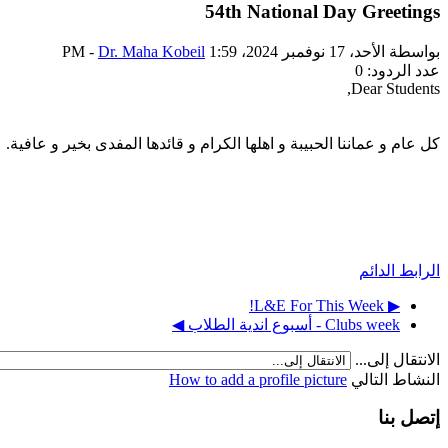
54th National Day Greetings
بواسطة
الأحد، 17 نوفمبر 2024، 1:59 PM
Dr. Maha Kobeil
-
عدد الردود: 0
Dear Students,
كل عام و عماننا الحبيبة و اهلها الكرام و قائدها المفدى بخير و عافية.
الرابط الدائم
▶︎ L&E For This Week!
Clubs week - أسبوع اندية الطلاب ◀︎
الانتقال إلى...
النشاط التالي
How to add a profile picture
إتصل بنا