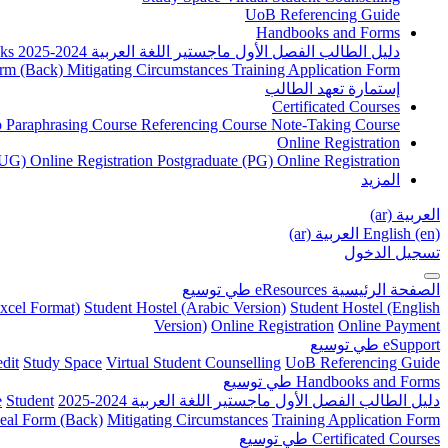
UoB Referencing Guide
Handbooks and Forms
دليل الطالب الفصل الأول ماجستير اللغة العربية 2024-2025
ks
rm (Back)
Mitigating Circumstances
Training Application Form
إستمارة تعهد الطالب
Certificated Courses
to Paraphrasing Course
Referencing Course
Note-Taking Course
Online Registration
UG) Online Registration
Postgraduate (PG) Online Registration
المزيد
العربية ‎(ar)‎
English ‎(en)‎
العربية ‎(ar)‎
تسجيل الدخول
الصفحة الرئيسية
eResources
طي
توسيع
xcel Format)
Student Hostel (Arabic Version)
Student Hostel (English
Version)
Online Registration
Online Payment
eSupport
طي
توسيع
dit
Study Space
Virtual Student Counselling
UoB Referencing Guide
Handbooks and Forms
طي
توسيع
دليل الطالب الفصل الأول ماجستير اللغة العربية 2024-2025
Student
e
eal Form (Back)
Mitigating Circumstances
Training Application Form
Certificated Courses
طي
توسيع