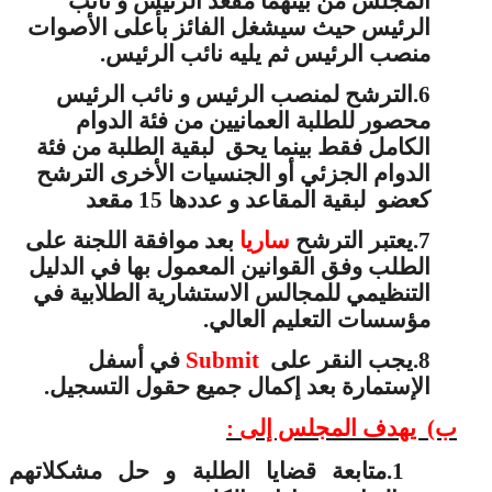
المجلس من بينهما مقعد الرئيس و نائب
الرئيس حيث سيشغل الفائز بأعلى الأصوات
منصب الرئيس ثم يليه نائب الرئيس.
الترشح لمنصب الرئيس و نائب الرئيس
6.
محصور للطلبة العمانيين
من فئة الدوام
الكامل
فقط بينما يحق لبقية الطلبة من فئة
الدوام الجزئي أو الجنسيات الأخرى الترشح
كعضو لبقية المقاعد و عددها 15 مقعد
بعد موافقة اللجنة على
ساريا
يعتبر الترشح
7.
الطلب وفق القوانين المعمول بها في الدليل
التنظيمي للمجالس الاستشارية الطلابية في
مؤسسات التعليم العالي.
في أسفل
Submit
يجب النقر على
8.
الإستمارة بعد إكمال جميع حقول التسجيل.
ب) يهدف المجلس إلى :
متابعة قضايا الطلبة و حل مشكلاتهم
1.