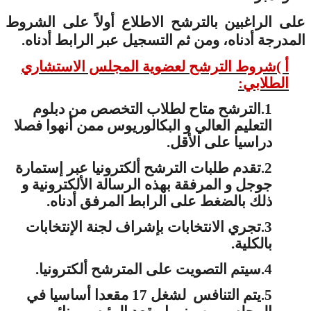
على الراغبين بالترشح الاطلاع أولاً على الشروط
المدرجة أدناه، ومن ثم التسجيل عبر الرابط أدناه.
أ )شروط الترشح
لعضوية المجلس الاستشاري
الطلابي:
الترشح متاح لطلاب التخصص من دبلوم
1.
التعليم العالي و البكالوريوس ممن أنهوا فصلا
دراسيا على الأقل.
تقدم طلبات الترشح ألكترونيا عبر إستمارة
2.
جوجل
و المرفقة بهذه الرسالة الألكترونية و
ذلك بالضغط على الرابط المرفق أدناه.
بإشراف لجنة الإنتخابات
تجري الانتخابات
3.
بالكلية.
سيتم التصويت على المترشح ألكترونيا.
4.
يتم التنافس لشغل 17 مقعدا أساسيا في
5.