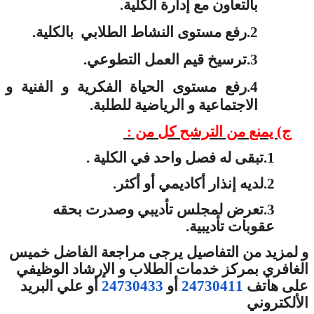
بالتعاون مع إدارة الكلية.
رفع مستوى النشاط الطلابي بالكلية.
2.
ترسيخ قيم العمل التطوعي.
3.
رفع مستوى الحياة الفكرية و الفنية و
4.
الاجتماعية و الرياضية للطلبة.
ج) يمنع من الترشح كل من :
تبقى له فصل واحد في الكلية .
1.
لديه إنذار أكاديمي أو أكثر.
2.
تعرض لمجلس تأديبي وصدرت بحقه
3.
عقوبات تأديبية.
و لمزيد من التفاصيل يرجى مراجعة الفاضل خميس
الغافري بمركز خدمات الطلاب و الإرشاد الوظيفي
أو علي البريد
24730433
أو
24730411
على هاتف
الألكتروني