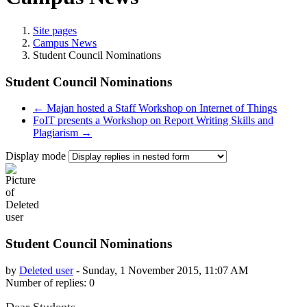
Site pages
Campus News
Student Council Nominations
Student Council Nominations
← Majan hosted a Staff Workshop on Internet of Things
FoIT presents a Workshop on Report Writing Skills and
Plagiarism →
Display mode
Student Council Nominations
by
Deleted user
-
Sunday, 1 November 2015, 11:07 AM
Number of replies: 0
Dear Students,